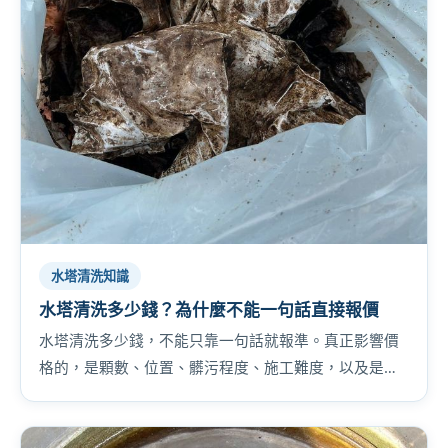
水塔清洗知識
水塔清洗多少錢？為什麼不能一句話直接報價
水塔清洗多少錢，不能只靠一句話就報準。真正影響價
格的，是顆數、位置、髒污程度、施工難度，以及是否
還牽涉到給水管或設備。