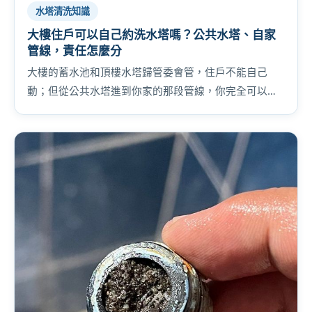
水塔清洗知識
大樓住戶可以自己約洗水塔嗎？公共水塔、自家
管線，責任怎麼分
大樓的蓄水池和頂樓水塔歸管委會管，住戶不能自己
動；但從公共水塔進到你家的那段管線，你完全可以自
己處理。責任怎麼分、怎麼跟管委會提案，一次講清
楚。