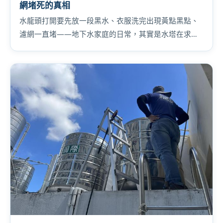
網堵死的真相
水龍頭打開要先放一段黑水、衣服洗完出現黃點黑點、
濾網一直堵——地下水家庭的日常，其實是水塔在求
救。為什麼地下水累積得特別快、建議多久洗一次，用
兩個真實案例講給你聽。