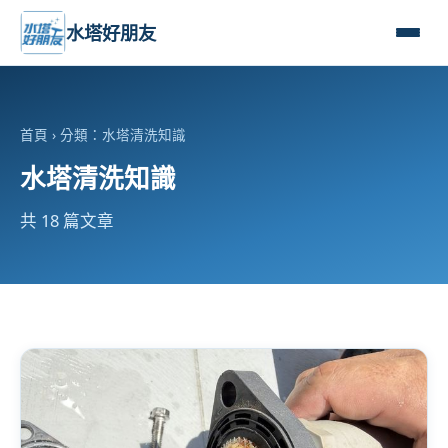
水塔好朋友
首頁
› 分類：水塔清洗知識
水塔清洗知識
共 18 篇文章