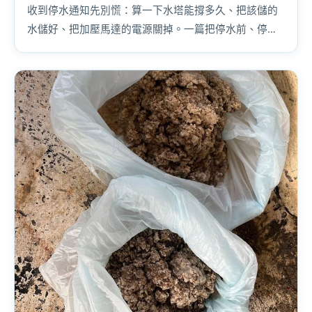
收到停水通知先別慌：算一下水塔能撐多久、把該儲的
水儲好、把加壓馬達的電源關掉。一篇把停水前、停水
中、復水後該做的事一次講完。