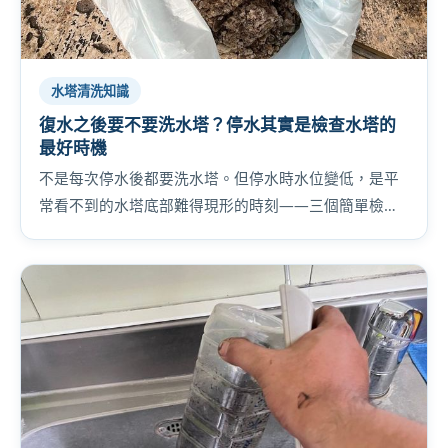
水塔清洗知識
復水之後要不要洗水塔？停水其實是檢查水塔的
最好時機
不是每次停水後都要洗水塔。但停水時水位變低，是平
常看不到的水塔底部難得現形的時刻——三個簡單檢
查，判斷你家的水塔是過關還是該洗了。