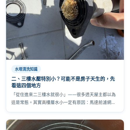
水塔清洗知識
二、三樓水壓特別小？可能不是房子天生的，先
看這四個地方
「從住進來二三樓水就很小」——很多透天屋主都以為
這是常態。其實高樓層水小一定有原因：馬達前濾網卡
垢、管路水垢、水塔底泥、馬達老化，照順序檢查，別
急著換馬達。