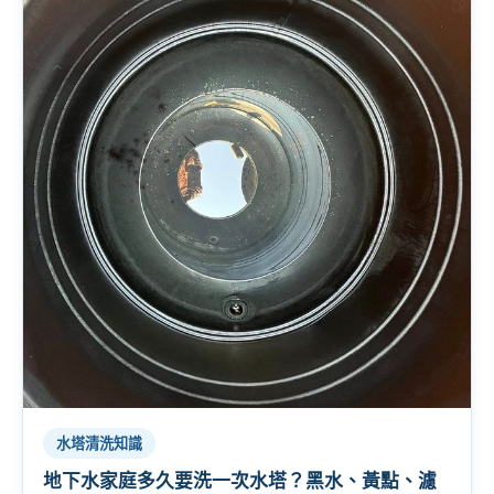
水塔清洗知識
地下水家庭多久要洗一次水塔？黑水、黃點、濾