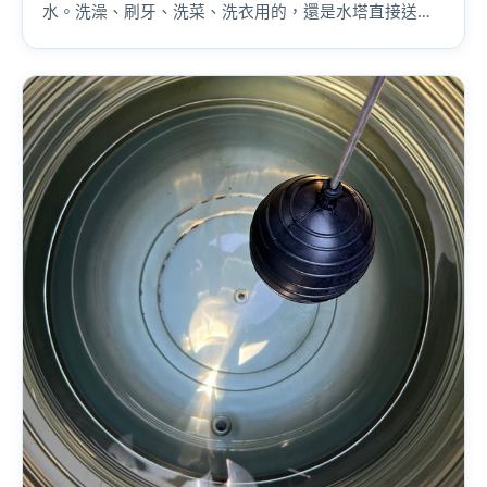
水。洗澡、刷牙、洗菜、洗衣用的，還是水塔直接送來
的水。而且水塔越髒，濾芯換得越快——花的反而更
多。