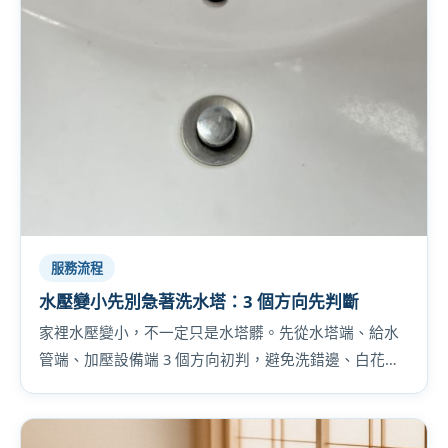
服務流程
水壓變小先別急著洗水塔：3 個方向先判斷
家裡水壓變小，不一定只是水塔髒。先從水塔端、給水
管端、加壓設備端 3 個方向初判，避免洗錯邊、白花
錢。