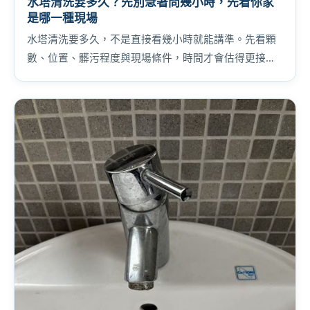
水塔清洗要多久？先別急著問幾小時，先看你家
是哪一種現場
水塔清洗要多久，不是直接看幾小時就能講準。先看顆
數、位置、髒污程度與現場條件，時間才會估得更接近
實際。