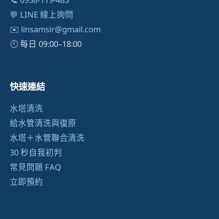
💬 LINE 線上詢問
✉️
linsamsir@gmail.com
🕘 每日 09:00–18:00
快速連結
水塔清洗
給水管清洗與復原
水塔＋水管聯合清洗
30 秒自我初判
常見問題 FAQ
立即預約