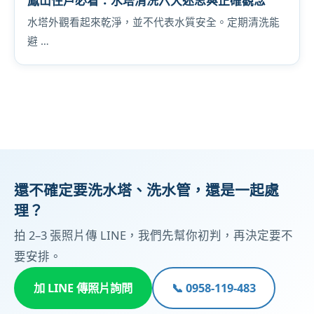
鳳山住戶必看：水塔清洗六大迷思與正確觀念
水塔外觀看起來乾淨，並不代表水質安全。定期清洗能
避 …
還不確定要洗水塔、洗水管，還是一起處
理？
拍 2–3 張照片傳 LINE，我們先幫你初判，再決定要不
要安排。
加 LINE 傳照片詢問
📞 0958-119-483