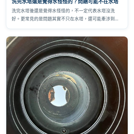
洗完水塔還是覺得水怪怪的？問題可能不在水塔
洗完水塔後還是覺得水怪怪的，不一定代表水塔沒洗
好。更常見的是問題其實不只在水塔，還可能牽涉到給
水管或加壓設備。