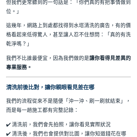
但我們更常聽到的一句話是：「你們真的有把事情做到
位。」
這幾年，網路上到處都找得到水塔清洗的廣告，有的價
格看起來低得驚人，甚至讓人忍不住想問：「真的有洗
乾淨嗎？」
我們不比誰最便宜，因為我們做的是
讓你看得見差異的
專業服務。
清洗前後比對，讓你親眼看見差在哪
我們的流程從來不是隨便「沖一沖、刷一刷就結束」，
而是每一趟施工都有完整記錄：
✔️ 清洗前，我們會先拍照，讓你看見實際狀況
✔️ 清洗後，我們也會提供對比圖，讓你知道錢花在哪