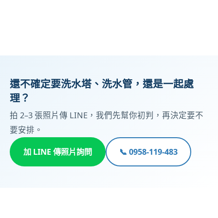
還不確定要洗水塔、洗水管，還是一起處
理？
拍 2–3 張照片傳 LINE，我們先幫你初判，再決定要不
要安排。
加 LINE 傳照片詢問
📞 0958-119-483