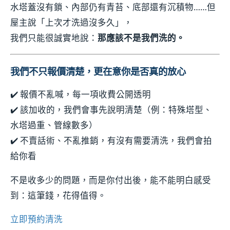
水塔蓋沒有鎖、內部仍有青苔、底部還有沉積物……但
屋主說「上次才洗過沒多久」，
我們只能很誠實地說：
那應該不是我們洗的。
我們不只報價清楚，更在意你是否真的放心
✔️ 報價不亂喊，每一項收費公開透明
✔️ 該加收的，我們會事先說明清楚（例：特殊塔型、
水塔過重、管線數多）
✔️ 不賣話術、不亂推銷，有沒有需要清洗，我們會拍
給你看
不是收多少的問題，而是你付出後，能不能明白感受
到：這筆錢，花得值得。
立即預約清洗