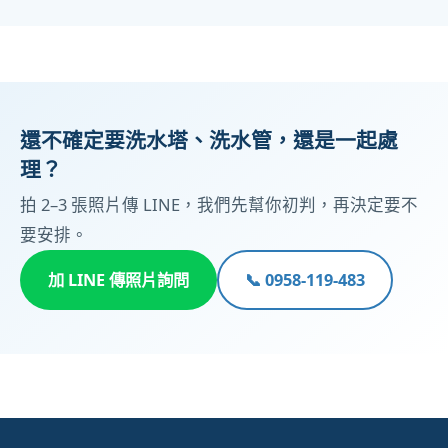
還不確定要洗水塔、洗水管，還是一起處
理？
拍 2–3 張照片傳 LINE，我們先幫你初判，再決定要不
要安排。
加 LINE 傳照片詢問
📞 0958-119-483