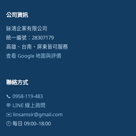
公司資訊
銢鴻企業有限公司
統一編號：28307179
高雄、台南、屏東皆可服務
查看 Google 地圖與評價
聯絡方式
📞 0958-119-483
💬 LINE 線上詢問
✉️
linsamsir@gmail.com
🕘 每日 09:00–18:00