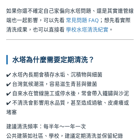
如果你還不確定自己家偏向水塔問題、還是其實連管線
端也一起影響，可以先看
常見問題 FAQ
；想先看實際
清洗成果，也可以直接看
學校水塔清洗紀實
。
水塔為什麼需要定期清洗？
✔️ 水塔內長期會積存水垢、沉積物與細菌
✔️ 台灣氣候潮濕，容易滋生青苔與黴菌
✔️ 自來水在管線施工或停水後，常會帶入鐵鏽與沙泥
✔️ 不清洗會影響用水品質，甚至造成過敏、皮膚癢或
堵塞
建議清洗頻率：每半年～一年一次
公共建築如社區、學校，建議定期清洗並保留紀錄