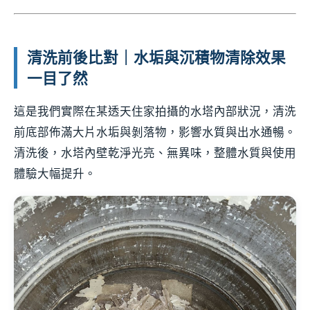
清洗前後比對｜水垢與沉積物清除效果
一目了然
這是我們實際在某透天住家拍攝的水塔內部狀況，清洗
前底部佈滿大片水垢與剝落物，影響水質與出水通暢。
清洗後，水塔內壁乾淨光亮、無異味，整體水質與使用
體驗大幅提升。