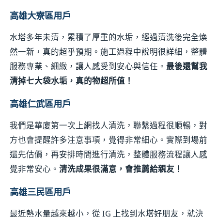
高雄大寮區用戶
水塔多年未清，累積了厚重的水垢，經過清洗後完全煥
然一新，真的超乎預期。施工過程中說明很詳細，整體
服務專業、細緻，讓人感受到安心與信任。
最後還幫我
清掉七大袋水垢，真的物超所值！
高雄仁武區用戶
我們是華廈第一次上網找人清洗，聯繫過程很順暢，對
方也會提醒許多注意事項，覺得非常細心。實際到場前
還先估價，再安排時間進行清洗，整體服務流程讓人感
覺非常安心。
清洗成果很滿意，會推薦給親友！
高雄三民區用戶
最近熱水量越來越小，從 IG 上找到水塔好朋友，就決