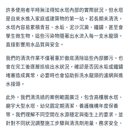
許多使用者平時無法得知水塔內部的實際狀況，但水塔
是自來水進入家庭或建築物的第一站。若長期未清洗，
水塔內容易累積青苔、水垢、泥沙沉澱、鐵鏽，甚至會
孳生微生物，這些污染物隨著出水流入每一支水龍頭，
直接影響用水品質與安全。
我們的清洗作業不僅著重於徹底清除這些內部髒污，也
會在完工後逐層巡檢出水狀況，確認是否因水垢或鐵鏽
堵塞造成異常，必要時也會協助拆洗水龍頭的濾網與進
水接頭。
此外，我們清洗過的案例範圍廣泛，包含高樓層水塔、
廟宇大型水塔、幼兒園定期清潔、養護機構年度保養
等。我們理解不同空間在水源穩定與衛生上的要求，並
針對不同狀況調整施工步驟與清洗劑用量，務求安全、