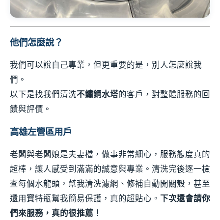
他們怎麼說？
我們可以說自己專業，但更重要的是，別人怎麼說我
們。
以下是找我們清洗
不鏽鋼水塔
的客戶，對整體服務的回
饋與評價。
高雄左營區用戶
老闆與老闆娘是夫妻檔，做事非常細心，服務態度真的
超棒，讓人感受到滿滿的誠意與專業。清洗完後逐一檢
查每個水龍頭，幫我清洗濾網、修補自動開關殼，甚至
還用寶特瓶幫我簡易保護，真的超貼心。
下次還會請你
們來服務，真的很推薦！