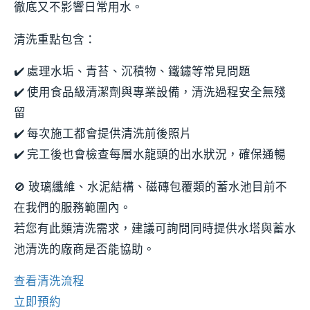
徹底又不影響日常用水。
清洗重點包含：
✔️ 處理水垢、青苔、沉積物、鐵鏽等常見問題
✔️ 使用食品級清潔劑與專業設備，清洗過程安全無殘
留
✔️ 每次施工都會提供清洗前後照片
✔️ 完工後也會檢查每層水龍頭的出水狀況，確保通暢
🚫 玻璃纖維、水泥結構、磁磚包覆類的蓄水池目前不
在我們的服務範圍內。
若您有此類清洗需求，建議可詢問同時提供水塔與蓄水
池清洗的廠商是否能協助。
查看清洗流程
立即預約