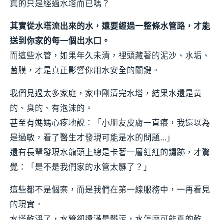
真的只是經過水塔而已嗎？
其實從水塔流出來的水，還要經過一整條水管路，才能
送到你家的每一個出水口。
而這些水管，如果年久未清，裡頭藏著的泥沙、水垢、
菌膜，才是真正影響你用水安全的關鍵。
我們見過太多家庭，家中剛清完水塔，結果水還是黃
的、臭的、有泡沫的。
甚至有媽媽心疼地說：「小朋友皮膚一直癢，我還以為
是過敏，看了醫生才發現可能是水的問題…」
還有長輩發現水龍頭上總是卡著一層紅紅的鏽跡，才驚
覺：「是不是我們家的水管太髒了？」
這些都不是個案，而是我們在第一線服務中，一再看見
的現實。
水塔乾淨了，水管卻還滿是髒污，水怎麼可能真的乾