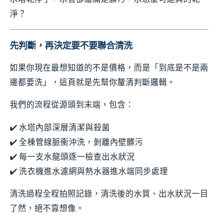
淨？
先判斷，再決定要不要聯合清洗
如果你現在最想知道的不是價格，而是「到底是不是兩
邊都要洗」，這頁就是先幫你釐清判斷邏輯。
我們的流程從源頭到末端，包含：
✔️ 水塔內部深層清潔與殺菌
✔️ 全棟管線脈衝沖洗，剝離內壁髒污
✔️ 每一支水龍頭逐一檢查出水狀況
✔️ 洗衣機進水濾網與熱水器進水端同步處理
清洗過程全程拍照記錄，清洗後的水質、出水狀況一目
了然，絕不靠想像。