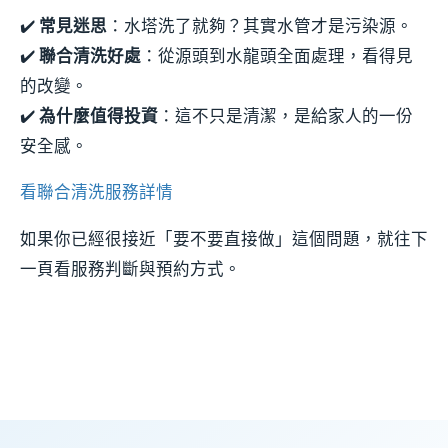
✔️
常見迷思
：水塔洗了就夠？其實水管才是污染源。
✔️
聯合清洗好處
：從源頭到水龍頭全面處理，看得見
的改變。
✔️
為什麼值得投資
：這不只是清潔，是給家人的一份
安全感。
看聯合清洗服務詳情
如果你已經很接近「要不要直接做」這個問題，就往下
一頁看服務判斷與預約方式。