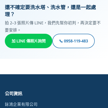
還不確定要洗水塔、洗水管，還是一起處
理？
拍 2–3 張照片傳 LINE，我們先幫你初判，再決定要不
要安排。
加 LINE 傳照片詢問
📞 0958-119-483
公司資訊
銢鴻企業有限公司