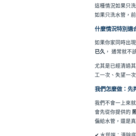
這種情況如果只洗
如果只洗水管，前
什麼情況特別適
如果你家同時出
已久
， 通常就不
尤其是已經清過其
工一次、失望一次
我們怎麼做：先
我們不會一上來就
會先從你提供的
偏給水管，還是真
✔ 水塔端：清除