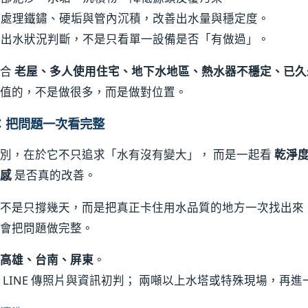
況處理鐵鏽、硬垢與管內沉積，改善出水量與穩定度。
際出水狀況判斷，不是只看單一設備是否「有做過」。
適合
老屋、多人使用住宅、地下水地區、熱水器不穩定、已久
值的，不是做很多，而是做對位置。
：把問題一次看完整
別，在於它不只追求「水有沒有變大」， 而是一起看
乾淨
感
是否真的改善。
不是只撐幾天，而是把真正卡住用水品質的地方一次找出來
會把問題做完整。
高雄、台南、屏東
。
 LINE 傳照片與資訊初判； 兩噸以上水塔或特殊現場，再