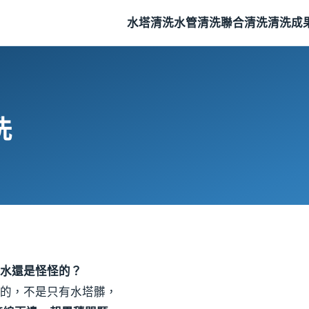
水塔清洗
水管清洗
聯合清洗
清洗成
洗
水還是怪怪的？
的，不是只有水塔髒，