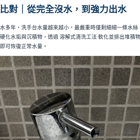
比對｜從完全沒水，到強力出水
水多年，洗手台水量越來越小，最嚴重時僅剩細細一條水絲
硬化水垢與沉積物，透過 溶解式清洗工法 軟化並排出堆積
即可恢復正常水量。