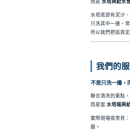
而是
水塔與給水
水塔底部有泥沙、
只洗其中一邊，
所以我們把這頁
我們的服
不是只洗一邊，
聯合清洗的重點，
而是當
水塔端與
實際現場很常見：
膜。