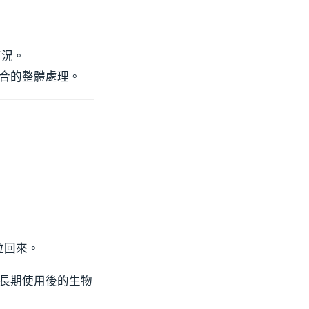
況。
合的整體處理。
拉回來。
或長期使用後的生物