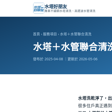
水塔好朋友
專業不鏽鋼水塔清洗、高週波水管清洗
首頁
›
服務項目
› 水塔＋水管聯合清洗
水塔＋水管聯合清
發布於 2025-04-08 ｜更新於 2026-05-06
水塔洗乾淨了，出
很多住戶真正遇到