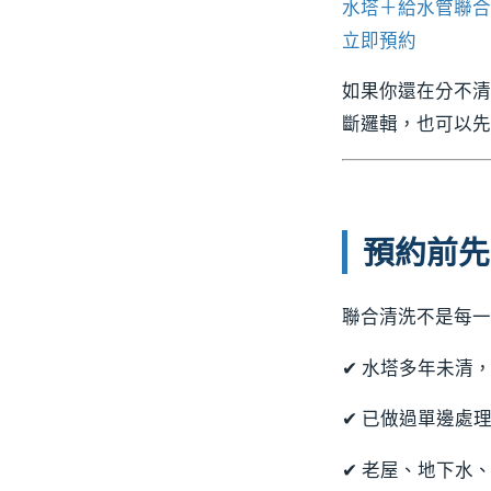
水塔＋給水管聯合
立即預約
如果你還在分不
斷邏輯，也可以
預約前先
聯合清洗不是每一
✔ 水塔多年未清
✔ 已做過單邊處
✔ 老屋、地下水