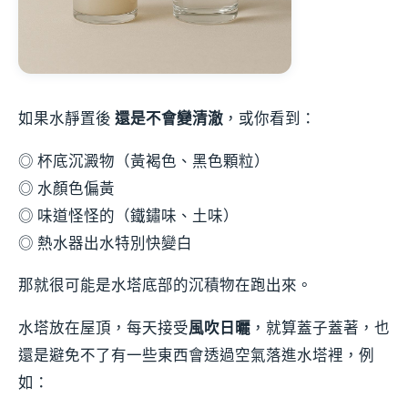
如果水靜置後
還是不會變清澈
，或你看到：
◎ 杯底沉澱物（黃褐色、黑色顆粒）
◎ 水顏色偏黃
◎ 味道怪怪的（鐵鏽味、土味）
◎ 熱水器出水特別快變白
那就很可能是水塔底部的沉積物在跑出來。
水塔放在屋頂，每天接受
風吹日曬
，就算蓋子蓋著，也
還是避免不了有一些東西會透過空氣落進水塔裡，例
如：