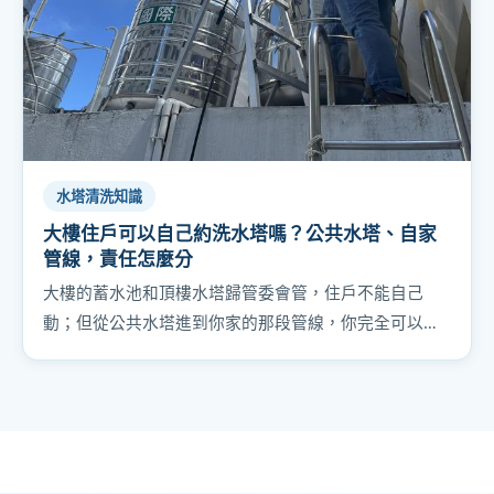
水塔清洗知識
大樓住戶可以自己約洗水塔嗎？公共水塔、自家
管線，責任怎麼分
大樓的蓄水池和頂樓水塔歸管委會管，住戶不能自己
動；但從公共水塔進到你家的那段管線，你完全可以自
己處理。責任怎麼分、怎麼跟管委會提案，一次講清
楚。