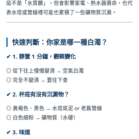
這不是「水質髒」，但會影響家電、熱水器壽命，也代
表水塔或管線裡可能也累積了一些礦物質沉澱。
快速判斷：你家是哪一種白濁？
✔ 1.
靜置 1 分鐘，觀察變化
◎ 從下往上慢慢變清 → 空氣白濁
◎ 完全不變清 → 要往下查
✔ 2.
杯底有沒有沉澱物？
◎ 黃褐色、黑色 → 水塔底泥 or 老舊管線
◎ 白色細粉 → 礦物質（水硬）
✔ 3.
味道