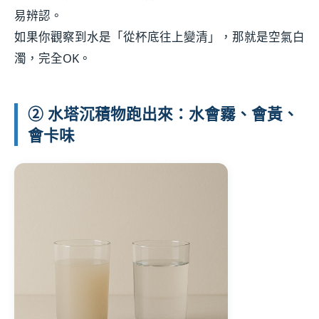
易辨認。
如果你觀察到水是「從杯底往上變清」，那就是空氣白
濁，完全OK。
② 水塔沉積物跑出來：水會霧、會黃、
會卡味