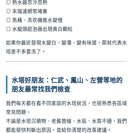
◎ 熱水器忽冷忽熱
◎ 末端濾網常堵塞
◎ 馬桶、洗衣機進水變慢
◎ 水龍頭起泡器出現黃白顆粒
如果你最近發現水變白、變濁、變有味道，那就代表水
塔差不多要洗了。
水塔好朋友：仁武、鳳山、左營等地的
朋友最常找我們檢查
我們每天都在看不同家庭的水塔狀況，也很熟悉各區域
常見問題。
不論是水塔沉積物、老舊管線、水垢、水質不穩，我們
都能很快判斷出原因，並給你清楚的改善建議。