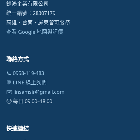
銢鴻企業有限公司
統一編號：28307179
高雄、台南、屏東皆可服務
查看 Google 地圖與評價
聯絡方式
📞 0958-119-483
💬 LINE 線上詢問
✉️
linsamsir@gmail.com
🕘 每日 09:00–18:00
快速連結