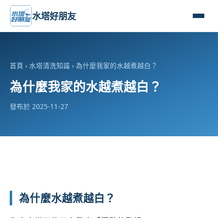
水塔好朋友
首頁
›
水塔清洗知識
› 為什麼我家的水越煮越白？
為什麼我家的水越煮越白？
發布於 2025-11-27
為什麼水越煮越白？