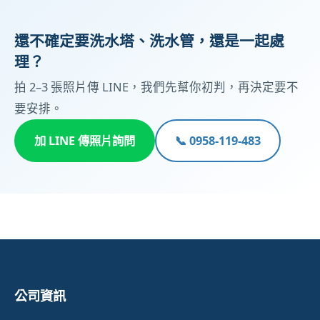
還不確定要洗水塔、洗水管，還是一起處
理？
拍 2–3 張照片傳 LINE，我們先幫你初判，再決定要不
要安排。
加 LINE 傳照片詢問
📞 0958-119-483
公司資訊