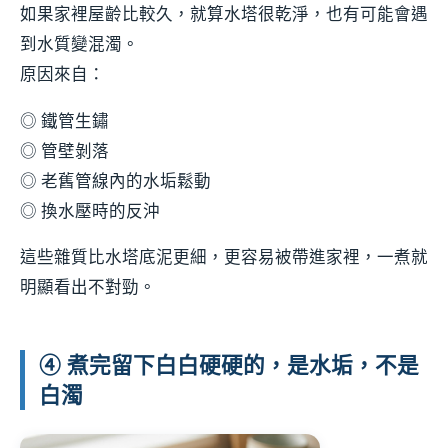
如果家裡屋齡比較久，就算水塔很乾淨，也有可能會遇
到水質變混濁。
原因來自：
◎ 鐵管生鏽
◎ 管壁剝落
◎ 老舊管線內的水垢鬆動
◎ 換水壓時的反沖
這些雜質比水塔底泥更細，更容易被帶進家裡，一煮就
明顯看出不對勁。
④ 煮完留下白白硬硬的，是水垢，不是
白濁