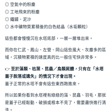
◎ 空氣中的粉塵
◎ 工地飛來的粉塵
◎ 鐵鏽、泥沙
◎ 水中礦物質累積後的白色結晶（水垢顆粒）
這些都會慢慢沉在水塔底部，一層一層堆出來。
而你在仁武、鳳山、左營、岡山這些風大、灰塵多的區
域，沉積物累積的速度真的比一般住宅快非常多。
👉
至於藻類、枯葉、昆蟲／鳥類屍體，只有在「水塔
蓋子脫落或遺失」的情況下才會出現。
蓋子正常的水塔不會有這些東西跑進來。
所以如果你看到水塔裡有綠綠的藻、昆蟲、羽毛，那就
是蓋子已經鬆動、破損或根本不見了，需要盡快進行清
洗。