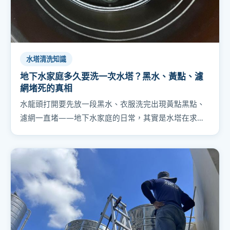
水塔清洗知識
地下水家庭多久要洗一次水塔？黑水、黃點、濾
網堵死的真相
水龍頭打開要先放一段黑水、衣服洗完出現黃點黑點、
濾網一直堵——地下水家庭的日常，其實是水塔在求
救。為什麼地下水累積得特別快、建議多久洗一次，用
兩個真實案例講給你聽。