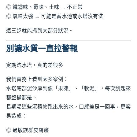
◎ 鐵鏽味、霉味、土味 → 不正常
◎ 氯味太強 → 可能是蓄水池或水塔沒有洗
這三步就能抓到大部分狀況。
別讓水質一直拉警報
定期洗水塔，真的差很多
我們實務上看到太多案例：
水塔底部泥沙厚到像「果凍」、「軟泥」，每次刮起來
都整桶都是。
長期喝這些沉積物跑出來的水，口感差是一回事，更容
易造成：
◎ 過敏族群皮膚癢