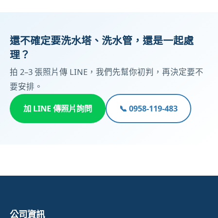
還不確定要洗水塔、洗水管，還是一起處
理？
拍 2–3 張照片傳 LINE，我們先幫你初判，再決定要不
要安排。
加 LINE 傳照片詢問
📞 0958-119-483
公司資訊