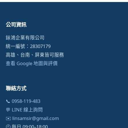
公司資訊
銢鴻企業有限公司
統一編號：28307179
高雄、台南、屏東皆可服務
查看 Google 地圖與評價
聯絡方式
📞 0958-119-483
💬 LINE 線上詢問
✉️
linsamsir@gmail.com
🕘 每日 09:00–18:00