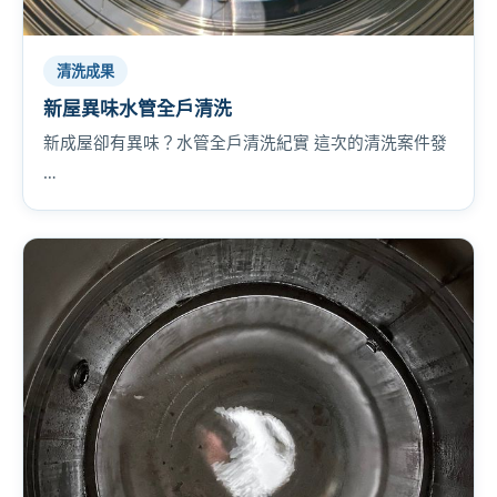
清洗成果
新屋異味水管全戶清洗
新成屋卻有異味？水管全戶清洗紀實 這次的清洗案件發
…