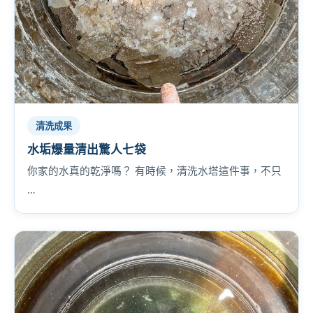
清洗成果
水垢爆量清出驚人七袋
你家的水真的乾淨嗎？ 有時候，清洗水塔這件事，不只
…