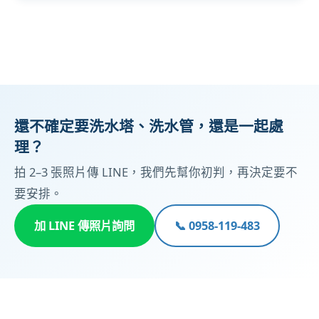
還不確定要洗水塔、洗水管，還是一起處
理？
拍 2–3 張照片傳 LINE，我們先幫你初判，再決定要不
要安排。
加 LINE 傳照片詢問
📞 0958-119-483