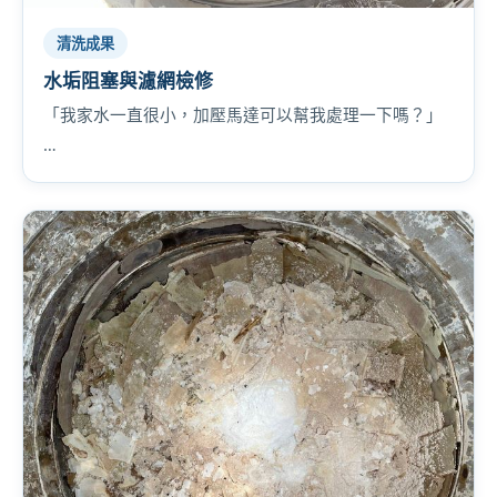
清洗成果
水垢阻塞與濾網檢修
「我家水一直很小，加壓馬達可以幫我處理一下嗎？」
…