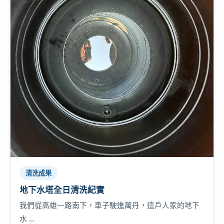
清洗成果
地下水塔全日清洗紀實
我們從高雄一路南下，車子駛進萬丹，這戶人家的地下
水 …