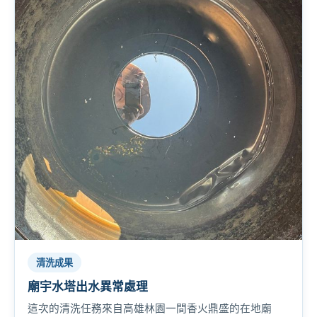
清洗成果
廟宇水塔出水異常處理
這次的清洗任務來自高雄林園一間香火鼎盛的在地廟