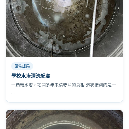
清洗成果
學校水塔清洗紀實
一顆顆水塔，揭開多年未清乾淨的真相 這次接到的是一
…