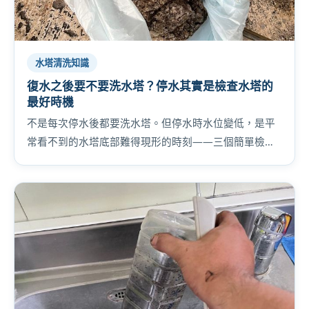
水塔清洗知識
復水之後要不要洗水塔？停水其實是檢查水塔的
最好時機
不是每次停水後都要洗水塔。但停水時水位變低，是平
常看不到的水塔底部難得現形的時刻——三個簡單檢
查，判斷你家的水塔是過關還是該洗了。