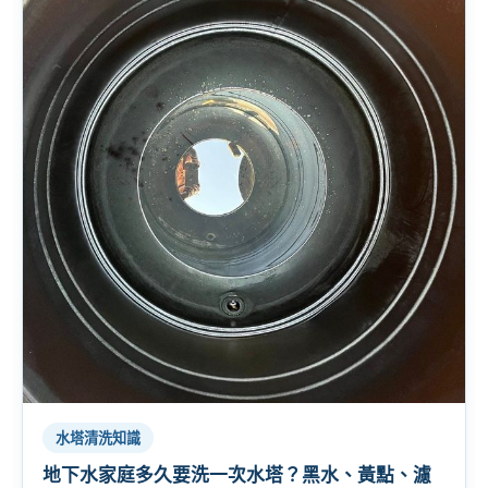
水塔清洗知識
地下水家庭多久要洗一次水塔？黑水、黃點、濾