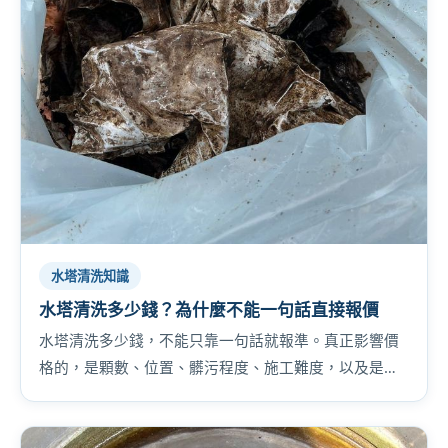
水塔清洗知識
水塔清洗多少錢？為什麼不能一句話直接報價
水塔清洗多少錢，不能只靠一句話就報準。真正影響價
格的，是顆數、位置、髒污程度、施工難度，以及是否
還牽涉到給水管或設備。