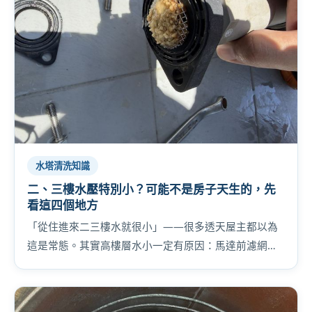
水塔清洗知識
二、三樓水壓特別小？可能不是房子天生的，先
看這四個地方
「從住進來二三樓水就很小」——很多透天屋主都以為
這是常態。其實高樓層水小一定有原因：馬達前濾網卡
垢、管路水垢、水塔底泥、馬達老化，照順序檢查，別
急著換馬達。