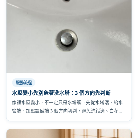
服務流程
水壓變小先別急著洗水塔：3 個方向先判斷
家裡水壓變小，不一定只是水塔髒。先從水塔端、給水
管端、加壓設備端 3 個方向初判，避免洗錯邊、白花
錢。