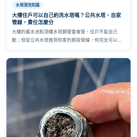
水塔清洗知識
大樓住戶可以自己約洗水塔嗎？公共水塔、自家
管線，責任怎麼分
大樓的蓄水池和頂樓水塔歸管委會管，住戶不能自己
動；但從公共水塔進到你家的那段管線，你完全可以自
己處理。責任怎麼分、怎麼跟管委會提案，一次講清
楚。