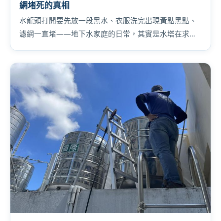
網堵死的真相
水龍頭打開要先放一段黑水、衣服洗完出現黃點黑點、
濾網一直堵——地下水家庭的日常，其實是水塔在求
救。為什麼地下水累積得特別快、建議多久洗一次，用
兩個真實案例講給你聽。