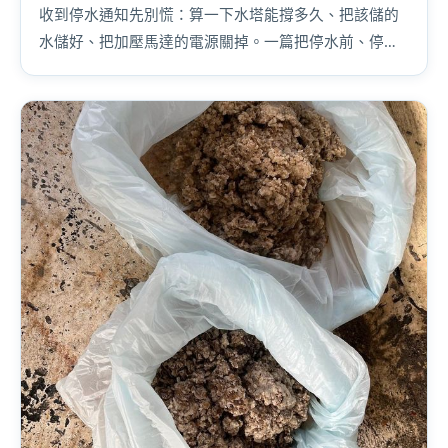
收到停水通知先別慌：算一下水塔能撐多久、把該儲的
水儲好、把加壓馬達的電源關掉。一篇把停水前、停水
中、復水後該做的事一次講完。