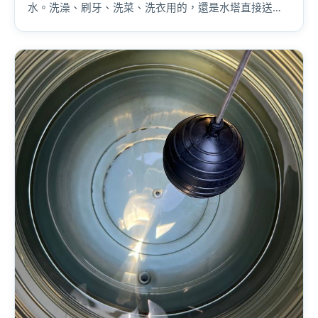
水。洗澡、刷牙、洗菜、洗衣用的，還是水塔直接送來
的水。而且水塔越髒，濾芯換得越快——花的反而更
多。