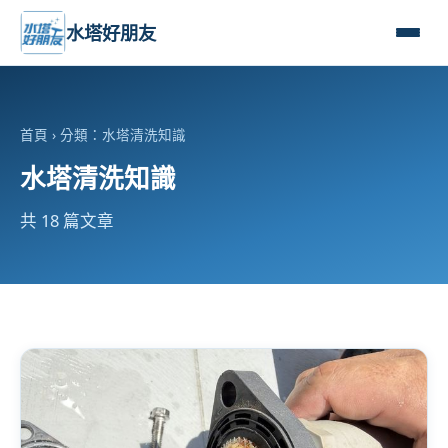
水塔好朋友
首頁
› 分類：水塔清洗知識
水塔清洗知識
共 18 篇文章