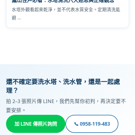
鳳山住戶必看：水塔清洗六大迷思與正確觀念
水塔外觀看起來乾淨，並不代表水質安全。定期清洗能
避 …
還不確定要洗水塔、洗水管，還是一起處
理？
拍 2–3 張照片傳 LINE，我們先幫你初判，再決定要不
要安排。
加 LINE 傳照片詢問
📞 0958-119-483