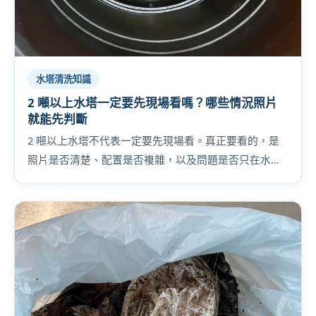
水塔清洗知識
2 噸以上水塔一定要先現場看嗎？哪些情況照片
就能先判斷
2 噸以上水塔不代表一定要先現場看。真正要看的，是
照片是否清楚、配置是否複雜，以及問題是否只在水
塔，還是連水管與設備都一起牽涉。