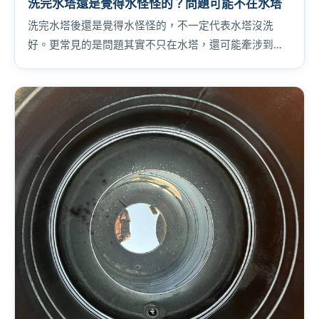
洗完水塔還是覺得水怪怪的？問題可能不在水塔
洗完水塔後還是覺得水怪怪的，不一定代表水塔沒洗
好。更常見的是問題其實不只在水塔，還可能牽涉到給
水管或加壓設備。