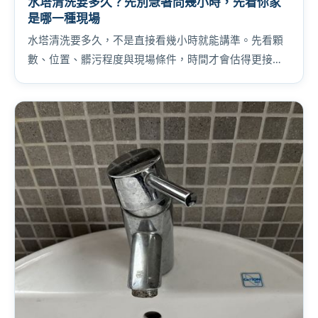
水塔清洗要多久？先別急著問幾小時，先看你家
是哪一種現場
水塔清洗要多久，不是直接看幾小時就能講準。先看顆
數、位置、髒污程度與現場條件，時間才會估得更接近
實際。