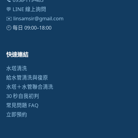
💬 LINE 線上詢問
✉️
linsamsir@gmail.com
🕘 每日 09:00–18:00
快速連結
水塔清洗
給水管清洗與復原
水塔＋水管聯合清洗
30 秒自我初判
常見問題 FAQ
立即預約